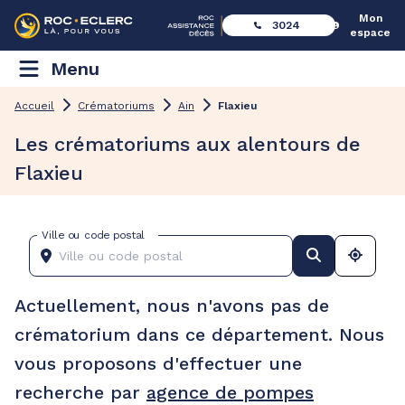
Mon
3024
espace
Menu
Accueil
Crématoriums
Ain
Flaxieu
Les crématoriums aux alentours de
Flaxieu
Ville ou code postal
Actuellement, nous n'avons pas de
crématorium dans ce département. Nous
vous proposons d'effectuer une
recherche par
agence de pompes