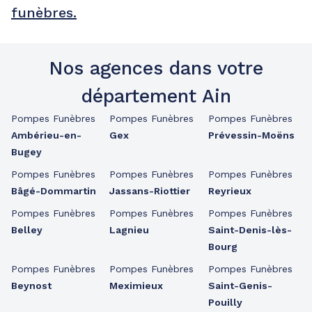
funèbres.
Nos agences dans votre
département Ain
Pompes Funèbres
Pompes Funèbres
Pompes Funèbres
Ambérieu-en-
Gex
Prévessin-Moëns
Bugey
Pompes Funèbres
Pompes Funèbres
Pompes Funèbres
Bâgé-Dommartin
Jassans-Riottier
Reyrieux
Pompes Funèbres
Pompes Funèbres
Pompes Funèbres
Belley
Lagnieu
Saint-Denis-lès-
Bourg
Pompes Funèbres
Pompes Funèbres
Pompes Funèbres
Beynost
Meximieux
Saint-Genis-
Pouilly