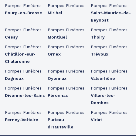
Pompes Funèbres
Pompes Funèbres
Pompes Funèbres
Bourg-en-Bresse
Miribel
Saint-Maurice-de-
Beynost
Pompes Funèbres
Pompes Funèbres
Pompes Funèbres
Cessy
Montluel
Thoiry
Pompes Funèbres
Pompes Funèbres
Pompes Funèbres
Châtillon-sur-
Ornex
Trévoux
Chalaronne
Pompes Funèbres
Pompes Funèbres
Pompes Funèbres
Dagneux
Oyonnax
Valserhône
Pompes Funèbres
Pompes Funèbres
Pompes Funèbres
Divonne-les-Bains
Péronnas
Villars-les-
Dombes
Pompes Funèbres
Pompes Funèbres
Pompes Funèbres
Ferney-Voltaire
Plateau
Viriat
d'Hauteville