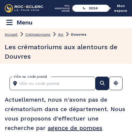
Mon
3024
espace
Menu
Accueil
Crématoriums
Ain
Douvres
Les crématoriums aux alentours de
Douvres
Ville ou code postal
Actuellement, nous n'avons pas de
crématorium dans ce département. Nous
vous proposons d'effectuer une
recherche par
agence de pompes