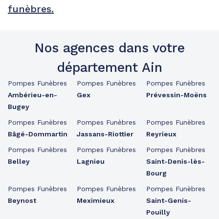
funèbres.
Nos agences dans votre
département Ain
Pompes Funèbres
Pompes Funèbres
Pompes Funèbres
Ambérieu-en-
Gex
Prévessin-Moëns
Bugey
Pompes Funèbres
Pompes Funèbres
Pompes Funèbres
Bâgé-Dommartin
Jassans-Riottier
Reyrieux
Pompes Funèbres
Pompes Funèbres
Pompes Funèbres
Belley
Lagnieu
Saint-Denis-lès-
Bourg
Pompes Funèbres
Pompes Funèbres
Pompes Funèbres
Beynost
Meximieux
Saint-Genis-
Pouilly