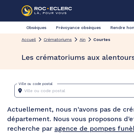
Obsèques
Prévoyance obsèques
Rendre h
Accueil
Crématoriums
Ain
Courtes
Les crématoriums aux alentour
Ville ou code postal
Actuellement, nous n'avons pas de cr
département. Nous vous proposons d'e
recherche par
agence de pompes funèb