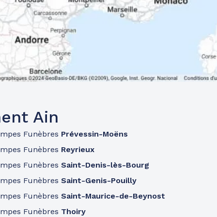
ent Ain
ompes Funèbres
Prévessin-Moëns
ompes Funèbres
Reyrieux
ompes Funèbres
Saint-Denis-lès-Bourg
ompes Funèbres
Saint-Genis-Pouilly
ompes Funèbres
Saint-Maurice-de-Beynost
ompes Funèbres
Thoiry