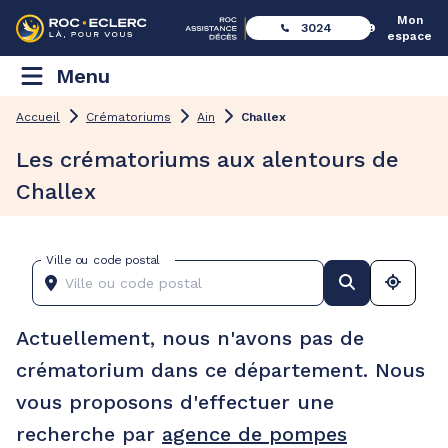
Mon
3024
espace
Menu
Accueil
Crématoriums
Ain
Challex
Les crématoriums aux alentours de
Challex
Ville ou code postal
Actuellement, nous n'avons pas de
crématorium dans ce département. Nous
vous proposons d'effectuer une
recherche par
agence de pompes