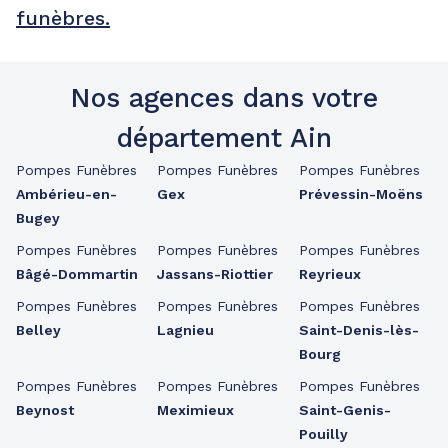
funèbres.
Nos agences dans votre
département Ain
Pompes Funèbres
Pompes Funèbres
Pompes Funèbres
Ambérieu-en-
Gex
Prévessin-Moëns
Bugey
Pompes Funèbres
Pompes Funèbres
Pompes Funèbres
Bâgé-Dommartin
Jassans-Riottier
Reyrieux
Pompes Funèbres
Pompes Funèbres
Pompes Funèbres
Belley
Lagnieu
Saint-Denis-lès-
Bourg
Pompes Funèbres
Pompes Funèbres
Pompes Funèbres
Beynost
Meximieux
Saint-Genis-
Pouilly