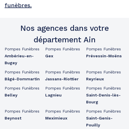
funèbres.
Nos agences dans votre
département Ain
Pompes Funèbres
Pompes Funèbres
Pompes Funèbres
Ambérieu-en-
Gex
Prévessin-Moëns
Bugey
Pompes Funèbres
Pompes Funèbres
Pompes Funèbres
Bâgé-Dommartin
Jassans-Riottier
Reyrieux
Pompes Funèbres
Pompes Funèbres
Pompes Funèbres
Belley
Lagnieu
Saint-Denis-lès-
Bourg
Pompes Funèbres
Pompes Funèbres
Pompes Funèbres
Beynost
Meximieux
Saint-Genis-
Pouilly