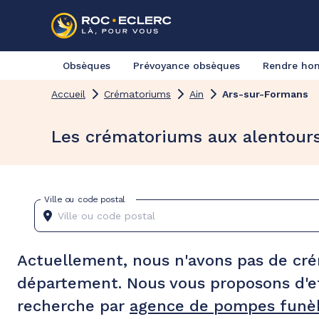
Obsèques
Prévoyance obsèques
Rendre h
Accueil
Crématoriums
Ain
Ars-sur-Formans
Les crématoriums aux alentour
Ville ou code postal
Actuellement, nous n'avons pas de cr
département. Nous vous proposons d'e
recherche par
agence de pompes funèb