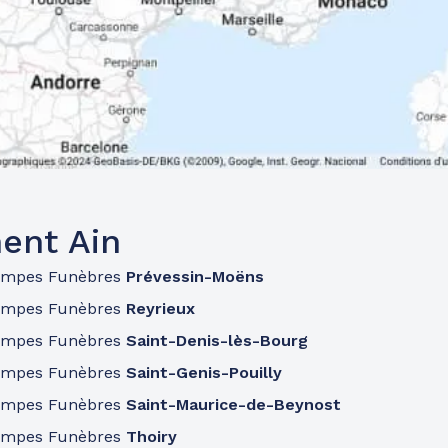
ent Ain
ompes Funèbres
Prévessin-Moëns
ompes Funèbres
Reyrieux
ompes Funèbres
Saint-Denis-lès-Bourg
ompes Funèbres
Saint-Genis-Pouilly
ompes Funèbres
Saint-Maurice-de-Beynost
ompes Funèbres
Thoiry