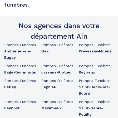
funèbres.
Nos agences dans votre
département Ain
Pompes Funèbres
Pompes Funèbres
Pompes Funèbres
Ambérieu-en-
Gex
Prévessin-Moëns
Bugey
Pompes Funèbres
Pompes Funèbres
Pompes Funèbres
Bâgé-Dommartin
Jassans-Riottier
Reyrieux
Pompes Funèbres
Pompes Funèbres
Pompes Funèbres
Belley
Lagnieu
Saint-Denis-lès-
Bourg
Pompes Funèbres
Pompes Funèbres
Pompes Funèbres
Beynost
Meximieux
Saint-Genis-
Pouilly