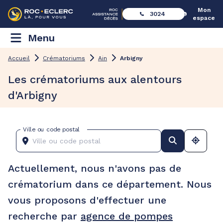
Mon
3024
espace
Menu
Accueil
Crématoriums
Ain
Arbigny
Les crématoriums aux alentours
d'Arbigny
Ville ou code postal
Actuellement, nous n'avons pas de
crématorium dans ce département. Nous
vous proposons d'effectuer une
recherche par
agence de pompes