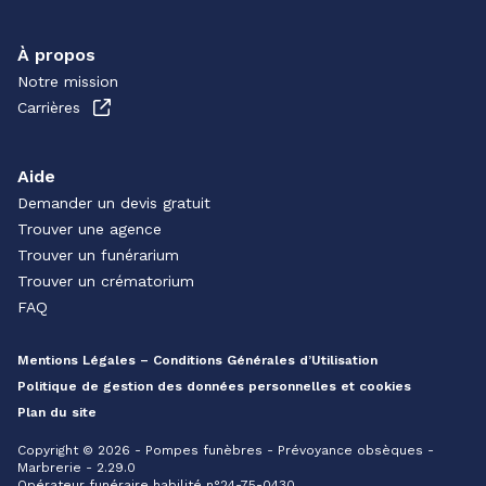
À propos
Notre mission
Carrières
Aide
Demander un devis gratuit
Trouver une agence
Trouver un funérarium
Trouver un crématorium
FAQ
Mentions Légales – Conditions Générales d’Utilisation
Politique de gestion des données personnelles et cookies
Plan du site
Copyright © 2026 - Pompes funèbres - Prévoyance obsèques -
Marbrerie - 2.29.0
Opérateur funéraire habilité n°24-75-0430