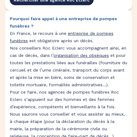
Rechercher une agence Roc Eclerc
Pourquoi faire appel à une entreprise de pompes
funèbres ?
En France, le recours à une
entreprise de pompes
funèbres
est obligatoire après un décès.
Nos conseillers Roc Eclerc vous accompagnent ainsi, en
cas de décès, dans l’
organisation des obsèques
et pour
toutes les prestations liées aux funérailles (fourniture du
cercueil et de l’urne cinéraire, transport du corps avant
et après la mise en bière, soins de conservation et
toilette mortuaire, formalités administratives…).
Pour ce faire, nos agences de pompes funèbres Roc
Eclerc s’appuient sur des hommes et des femmes
d’expérience, compétents et bienveillants à la fois.
Nous saurons vous conseiller et vous assister au mieux,
à chaque étape (pour la déclaration du décès à la
mairie, la préparation de la cérémonie civile ou
religieuse, la conception de faire-part de décès…).