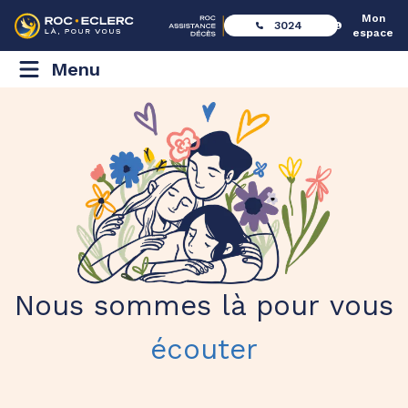
Mon
3024
espace
Menu
Nous sommes là pour vous
écouter